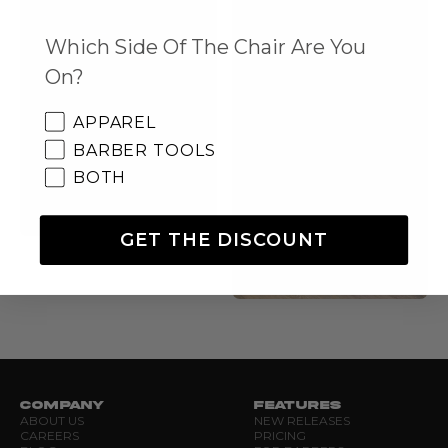
Which Side Of The Chair Are You
On?
APPAREL
BARBER TOOLS
BOTH
GET THE DISCOUNT
COMPANY
FEATURES
ABOUT US
NEW RELEASES
CAREERS
PRICING