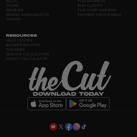
BLOG
FOR BARBERS
STORE
FOR CLIENTS
REVIEWS
FOR SHOP OWNERS
BRAND AMBASSADOR
PAYMENT PROCESSING
TRIMMY
RESOURCES
HELP CENTER
BARBER BOOTHS
TAX PREP
SERVICE CALCULATOR
POLICY CALCULATOR
DOWNLOAD TODAY